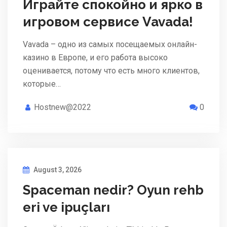
Играйте спокойно и ярко в
игровом сервисе Vavada!
Vavada – одно из самых посещаемых онлайн-
казино в Европе, и его работа высоко
оценивается, потому что есть много клиентов,
которые…
Hostnew@2022
0
August 3, 2026
Spaceman nedir? Oyun rehb
eri ve ipuçları