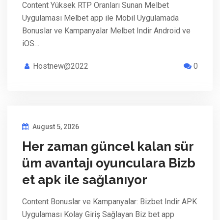
Content Yüksek RTP Oranları Sunan Melbet
Uygulaması Melbet app ile Mobil Uygulamada
Bonuslar ve Kampanyalar Melbet Indir Android ve
iOS…
Hostnew@2022
0
August 5, 2026
Her zaman güncel kalan sür
üm avantajı oyunculara Bizb
et apk ile sağlanıyor
Content Bonuslar ve Kampanyalar: Bizbet Indir APK
Uygulaması Kolay Giriş Sağlayan Biz bet app