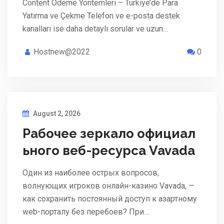
Content Ödeme Yöntemleri – Türkiye’de Para
Yatırma ve Çekme Telefon ve e-posta destek
kanalları ise daha detaylı sorular ve uzun…
Hostnew@2022
0
August 2, 2026
Рабочее зеркало официал
ьного веб-ресурса Vavada
Один из наиболее острых вопросов,
волнующих игроков онлайн-казино Vavada, —
как сохранить постоянный доступ к азартному
web-порталу без перебоев? При…