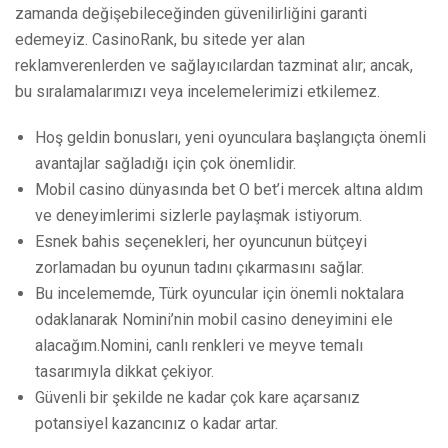
zamanda değişebileceğinden güvenilirliğini garanti
edemeyiz. CasinoRank, bu sitede yer alan
reklamverenlerden ve sağlayıcılardan tazminat alır; ancak,
bu sıralamalarımızı veya incelemelerimizi etkilemez.
Hoş geldin bonusları, yeni oyunculara başlangıçta önemli
avantajlar sağladığı için çok önemlidir.
Mobil casino dünyasında bet O bet’i mercek altına aldım
ve deneyimlerimi sizlerle paylaşmak istiyorum.
Esnek bahis seçenekleri, her oyuncunun bütçeyi
zorlamadan bu oyunun tadını çıkarmasını sağlar.
Bu incelememde, Türk oyuncular için önemli noktalara
odaklanarak Nomini’nin mobil casino deneyimini ele
alacağım.Nomini, canlı renkleri ve meyve temalı
tasarımıyla dikkat çekiyor.
Güvenli bir şekilde ne kadar çok kare açarsanız
potansiyel kazancınız o kadar artar.