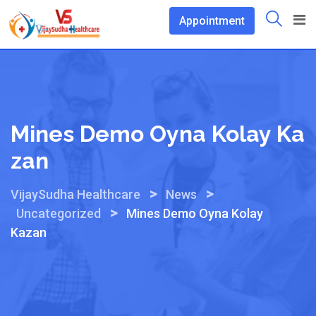
Skip
Appointment
to
content
Mines Demo Oyna Kolay Ka
Zan
>
>
VijaySudha Healthcare
News
>
Uncategorized
Mines Demo Oyna Kolay
Kazan