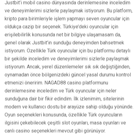
Justbit’i mobil casino dünyasında derinlemesine inceledim
ve deneyimlerimi sizlerle paylaşmak istiyorum. Bu platform,
kripto para birimleriyle işlem yapmayı seven oyuncular için
oldukça cazip bir seçenek. Türkiye’deki oyuncular için
erişilebilirlik konusunda net bir bilgiye ulaşamasam da,
genel olarak Justbit’in sunduğu deneyimden bahsetmek
istiyorum. Özellikle Türk oyuncular için bu platformu detaylı
bir şekilde inceledim ve deneyimlerimi sizlerle paylaşmak
istiyorum. Ancak, yerel düzenlemeler sık sık değiştiğinden,
oynamadan önce bölgenizdeki güncel yasal durumu kontrol
etmenizi öneririm. NAGAD88 casino platformunu
derinlemesine inceledim ve Türk oyuncular için neler
sunduğuna dair bir fikir edindim. İlk izlenimim, sitelerinin
modern ve kullanıcı dostu bir arayüze sahip olduğu yönünde.
Oyun seçenekleri konusunda, özellikle Türk oyuncuların
ilgisini çekebilecek çeşitli slot oyunları, masa oyunları ve
canlı casino seçenekleri mevcut gibi görünüyor.