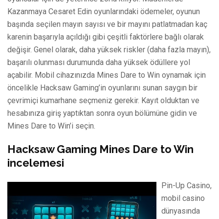
Kazanmaya Cesaret Edin oyunlarındaki ödemeler, oyunun
başında seçilen mayın sayısı ve bir mayını patlatmadan kaç
karenin başarıyla açıldığı gibi çeşitli faktörlere bağlı olarak
değişir. Genel olarak, daha yüksek riskler (daha fazla mayın),
başarılı olunması durumunda daha yüksek ödüllere yol
açabilir. Mobil cihazınızda Mines Dare to Win oynamak için
öncelikle Hacksaw Gaming’in oyunlarını sunan saygın bir
çevrimiçi kumarhane seçmeniz gerekir. Kayıt olduktan ve
hesabınıza giriş yaptıktan sonra oyun bölümüne gidin ve
Mines Dare to Win’i seçin.
Hacksaw Gaming Mines Dare to Win
incelemesi
Pin-Up Casino,
mobil casino
dünyasında