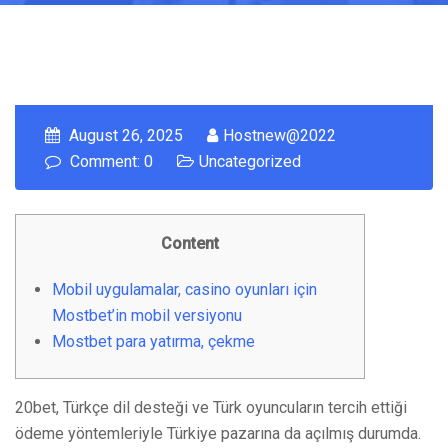
August 26, 2025
Hostnew@2022
Comment: 0
Uncategorized
Content
Mobil uygulamalar, casino oyunları için
Mostbet’in mobil versiyonu
Mostbet para yatırma, çekme
20bet, Türkçe dil desteği ve Türk oyuncuların tercih ettiği
ödeme yöntemleriyle Türkiye pazarına da açılmış durumda.