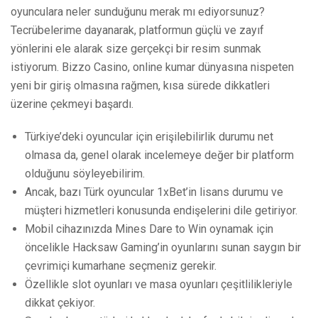
oyunculara neler sunduğunu merak mı ediyorsunuz?
Tecrübelerime dayanarak, platformun güçlü ve zayıf
yönlerini ele alarak size gerçekçi bir resim sunmak
istiyorum. Bizzo Casino, online kumar dünyasına nispeten
yeni bir giriş olmasına rağmen, kısa sürede dikkatleri
üzerine çekmeyi başardı.
Türkiye’deki oyuncular için erişilebilirlik durumu net
olmasa da, genel olarak incelemeye değer bir platform
olduğunu söyleyebilirim.
Ancak, bazı Türk oyuncular 1xBet’in lisans durumu ve
müşteri hizmetleri konusunda endişelerini dile getiriyor.
Mobil cihazınızda Mines Dare to Win oynamak için
öncelikle Hacksaw Gaming’in oyunlarını sunan saygın bir
çevrimiçi kumarhane seçmeniz gerekir.
Özellikle slot oyunları ve masa oyunları çeşitlilikleriyle
dikkat çekiyor.