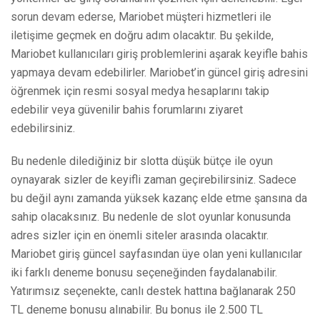
sorun devam ederse, Mariobet müşteri hizmetleri ile
iletişime geçmek en doğru adım olacaktır. Bu şekilde,
Mariobet kullanıcıları giriş problemlerini aşarak keyifle bahis
yapmaya devam edebilirler. Mariobet’in güncel giriş adresini
öğrenmek için resmi sosyal medya hesaplarını takip
edebilir veya güvenilir bahis forumlarını ziyaret
edebilirsiniz.
Bu nedenle dilediğiniz bir slotta düşük bütçe ile oyun
oynayarak sizler de keyifli zaman geçirebilirsiniz. Sadece
bu değil aynı zamanda yüksek kazanç elde etme şansına da
sahip olacaksınız. Bu nedenle de slot oyunlar konusunda
adres sizler için en önemli siteler arasında olacaktır.
Mariobet giriş güncel sayfasından üye olan yeni kullanıcılar
iki farklı deneme bonusu seçeneğinden faydalanabilir.
Yatırımsız seçenekte, canlı destek hattına bağlanarak 250
TL deneme bonusu alınabilir. Bu bonus ile 2.500 TL