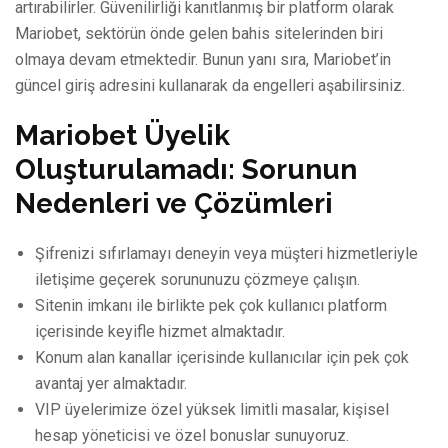
artırabilirler. Güvenilirliği kanıtlanmış bir platform olarak
Mariobet, sektörün önde gelen bahis sitelerinden biri
olmaya devam etmektedir. Bunun yanı sıra, Mariobet’in
güncel giriş adresini kullanarak da engelleri aşabilirsiniz.
Mariobet Üyelik
Oluşturulamadı: Sorunun
Nedenleri ve Çözümleri
Şifrenizi sıfırlamayı deneyin veya müşteri hizmetleriyle
iletişime geçerek sorununuzu çözmeye çalışın.
Sitenin imkanı ile birlikte pek çok kullanıcı platform
içerisinde keyifle hizmet almaktadır.
Konum alan kanallar içerisinde kullanıcılar için pek çok
avantaj yer almaktadır.
VIP üyelerimize özel yüksek limitli masalar, kişisel
hesap yöneticisi ve özel bonuslar sunuyoruz.