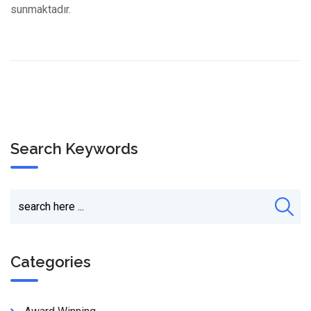
sunmaktadır.
Search Keywords
Categories