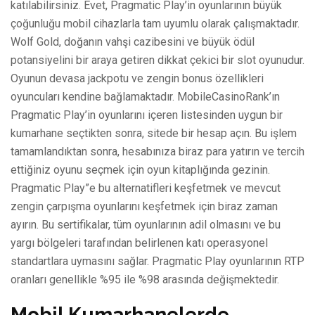
katılabilirsiniz. Evet, Pragmatic Play’in oyunlarının büyük
çoğunluğu mobil cihazlarla tam uyumlu olarak çalışmaktadır.
Wolf Gold, doğanın vahşi cazibesini ve büyük ödül
potansiyelini bir araya getiren dikkat çekici bir slot oyunudur.
Oyunun devasa jackpotu ve zengin bonus özellikleri
oyuncuları kendine bağlamaktadır. MobileCasinoRank’ın
Pragmatic Play’in oyunlarını içeren listesinden uygun bir
kumarhane seçtikten sonra, sitede bir hesap açın. Bu işlem
tamamlandıktan sonra, hesabınıza biraz para yatırın ve tercih
ettiğiniz oyunu seçmek için oyun kitaplığında gezinin.
Pragmatic Play”e bu alternatifleri keşfetmek ve mevcut
zengin çarpışma oyunlarını keşfetmek için biraz zaman
ayırın. Bu sertifikalar, tüm oyunlarının adil olmasını ve bu
yargı bölgeleri tarafından belirlenen katı operasyonel
standartlara uymasını sağlar. Pragmatic Play oyunlarının RTP
oranları genellikle %95 ile %98 arasında değişmektedir.
Mobil Kumarhanelerde