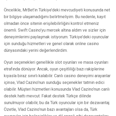
Öncelikle, MrBet’in Türkiye’deki mevcudiyeti konusunda net
bir bilgiye ulaşamadığımı belirtmeliyim. Bu nedenle, kayıt
olmadan önce sitenin erişilebilirliğini kontrol etmeniz
önemli. Swift Casino’yu mercek altına aldım ve sizler için
deneyimlerimi paylaşmak istiyorum. Türkiye’deki oyuncular
için sunduğu hizmetleri ve genel olarak online casino
dünyasındaki yerini değerlendirdim.
Oyun seçenekleri genellikle slot oyunları ve masa oyunları
etrafında dönüyor. Ancak, oyun çeşitliliği bazı rakiplerine
kıyasla biraz sınırlı kalabilir. Canlı casino deneyimi arayanlar
içinse, Vlad Cazino’nun sunduğu seçenekler tatmin edici
olabilir. Müşteri hizmetleri konusunda Vlad Cazino’nun canlı
destek hattı mevcut. Fakat destek Türkçe dilinde
sunulmuyor olabilir, bu da Türk oyuncular için bir dezavantaj.
Özetle, Vlad Cazino’nun bazı avantajları olsa da, Türk