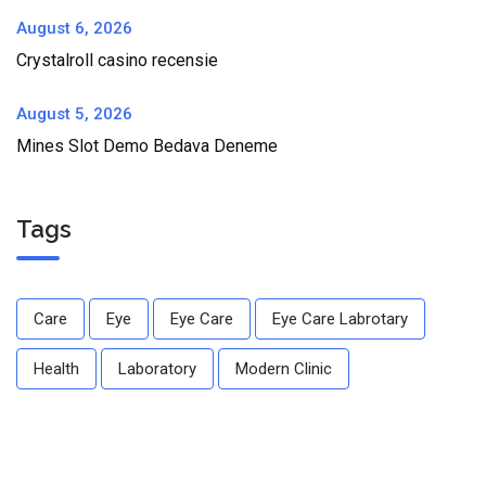
August 6, 2026
Crystalroll casino recensie
August 5, 2026
Mines Slot Demo Bedava Deneme
Tags
Care
Eye
Eye Care
Eye Care Labrotary
Health
Laboratory
Modern Clinic