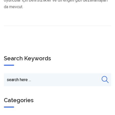
oyuncular için belirsizlikler ve dil engeli gibi dezavantajları
da mevcut.
Search Keywords
Categories