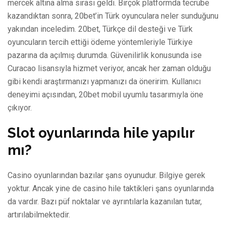
mercek altına alma sırası geldi. Birçok platformda tecrübe
kazandıktan sonra, 20bet’in Türk oyunculara neler sunduğunu
yakından inceledim. 20bet, Türkçe dil desteği ve Türk
oyuncuların tercih ettiği ödeme yöntemleriyle Türkiye
pazarına da açılmış durumda. Güvenilirlik konusunda ise
Curacao lisansıyla hizmet veriyor, ancak her zaman olduğu
gibi kendi araştırmanızı yapmanızı da öneririm. Kullanıcı
deneyimi açısından, 20bet mobil uyumlu tasarımıyla öne
çıkıyor.
Slot oyunlarında hile yapılır
mı?
Casino oyunlarından bazılar şans oyunudur. Bilgiye gerek
yoktur. Ancak yine de casino hile taktikleri şans oyunlarında
da vardır. Bazı püf noktalar ve ayrıntılarla kazanılan tutar,
artırılabilmektedir.