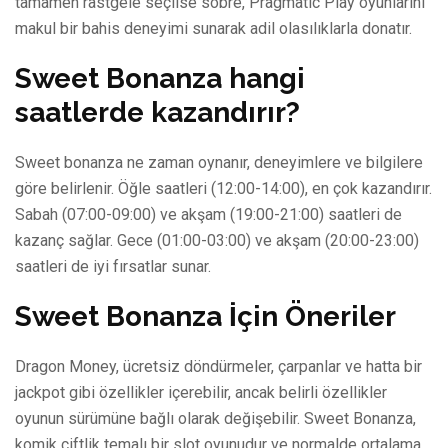
tamamen rastgele seçilse sobre, Pragmatic Play oyunlarını
makul bir bahis deneyimi sunarak adil olasılıklarla donatır.
Sweet Bonanza hangi
saatlerde kazandırır?
Sweet bonanza ne zaman oynanır, deneyimlere ve bilgilere
göre belirlenir. Öğle saatleri (12:00-14:00), en çok kazandırır.
Sabah (07:00-09:00) ve akşam (19:00-21:00) saatleri de
kazanç sağlar. Gece (01:00-03:00) ve akşam (20:00-23:00)
saatleri de iyi fırsatlar sunar.
Sweet Bonanza İçin Öneriler
Dragon Money, ücretsiz döndürmeler, çarpanlar ve hatta bir
jackpot gibi özellikler içerebilir, ancak belirli özellikler
oyunun sürümüne bağlı olarak değişebilir. Sweet Bonanza,
komik çiftlik temalı bir slot oyunudur ve normalde ortalama