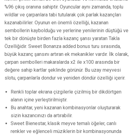
%96 çıkış oranına sahiptir. Oyuncular aynı zamanda, toplu
wildlar ve çarpanlara tabi tutularak çok parlak kazançları
kazanabilirler. Oyunun en önemli özelliği, kazanan
sembollerin kaybolduğu ve yerlerine yenilerinin düştüğü ve
tek bir dönüşte birden fazla kazanç şansı yaratan Takla
Özelliğidir. Sweet Bonanza added bonus turu sırasında,
büyük kazanç şansını artıran ek mekanikler vardır. İlk olarak,
çarpan sembolleri makaralarda x2 ile x100 arasında bir
değere sahip kartlar şeklinde görünür. Bu uzay meyvesi
slotu, çarpanlarla dondur ve yeniden döndür özelliği içerir.
Renkli toplar ekrana çizgilerle çizilmiş bir dikdörtgen
alanın içine yerleştirilmiştir.
Bu anahtar, yeni kazanan kombinasyonlar oluşturarak
sizin kazancınızı da artırabilir.
Sweet Bienestar, klasik meyve temalı öğeler, canlı
renkler ve eğlenceli müziklerin bir kombinasyonunda