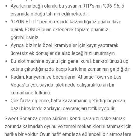
Ayarlarına bağlı olarak, bu yuvanın RTP’sinin %96-96, 5
civarında olduğu tahmin edilmektedir.
“OYUN BİTTİ” penceresinde kazandığınız puana ilave
olarak BONUS puan eklenerek toplam puanınızı
görebilirsiniz.
Ayrıca, bizimle özel ikramiyeler için kayıt yaptırarak
ücretsiz ek dönüşler de alabileceğinizi unutmayın.
Bu slot machine oyunu için genel kural, bankrollünüzü üç
katına çıkardığınızda, kaçıp kurtulma zamanının geldiğidir.
Radim, kariyerini ve becerilerini Atlantic Town ve Las
Vegas’ta çok sayıda işletmede çalışarak kuran bir
kumarhane tutkunu.
Çok fazla eğlence, hatta kazanmanın getirdiği heyecan
bazı bireylerde zorlayıcı davranışları tetikleyebilir.
Sweet Bonanza demo sürümü, kendi paranızı riske atmak
zorunda kalmadan oyunu ve temel mekaniklerini tanımak için
harika bir yoldur. Oyun hafif empieza eğlenceli bir atmosfere