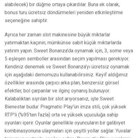
alabilecek) bir düğme ortaya çıkardılar. Buna ek olarak,
bonus turu ücretsiz döndürmeleri yeniden etkinleştirme
seçeneğine sahiptir.
Ayrıca her zaman slot makinesine büyük miktarlar
yatırmaktan kaçının; mümkünse sabit küçük miktarlarda
yatırım yapın. Sweet Bonanza’da oynamak için, 3, some veya
5 eşleşen semboller arasından seçim yapılması gerekiyor.
Kendiniz denemek ve Sweet Bonanza’yı ücretsiz oynamak
için aşağıdaki demomuzu kullanabilirsiniz. Keyif aldığımız
özellikler arasında çarpıcı arka plan, benzersiz görsel
efektler, bol çarpanlar ve ilginç oynanış bulunuyor.
Kalabalıktan sıyrılan bir slot arıyorsanız, işte Sweet
Bienestar budur. Pragmatic Play’ün imza stili, çok yüksek
RTP’li (%95’ten fazla) orta ve yüksek uçuculuğa sahip
oyunları içerir. Oyunlar genellikle oyuncuların bir galibiyet
kombinasyonuna ulaşmaları için çeşitli yollar sağlar. Yuvalar